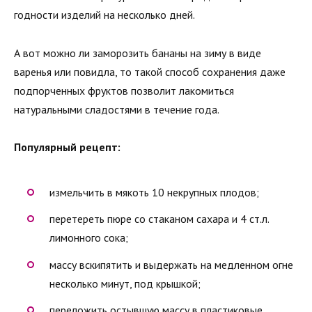
годности изделий на несколько дней.
А вот можно ли заморозить бананы на зиму в виде
варенья или повидла, то такой способ сохранения даже
подпорченных фруктов позволит лакомиться
натуральными сладостями в течение года.
Популярный рецепт:
измельчить в мякоть 10 некрупных плодов;
перетереть пюре со стаканом сахара и 4 ст.л.
лимонного сока;
массу вскипятить и выдержать на медленном огне
несколько минут, под крышкой;
переложить остывшую массу в пластиковые