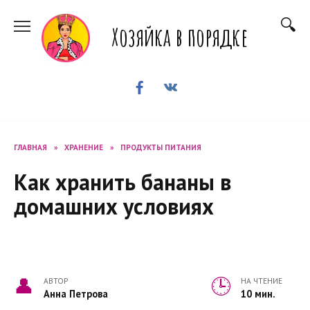
Перейти
к
Хозяйка в порядке
содержанию
ГЛАВНАЯ
»
ХРАНЕНИЕ
»
ПРОДУКТЫ ПИТАНИЯ
Как хранить бананы в
домашних условиях
АВТОР
НА ЧТЕНИЕ
Анна Петрова
10 мин.